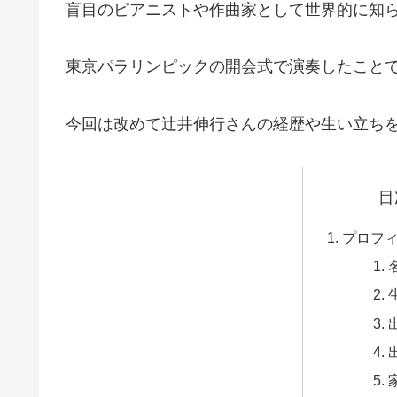
盲目のピアニストや作曲家として世界的に知
東京パラリンピックの開会式で演奏したこと
今回は改めて辻井伸行さんの経歴や生い立ち
目
プロフ