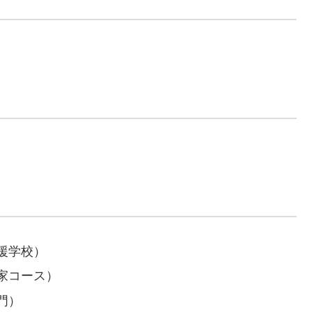
援学校）
家コース）
門）