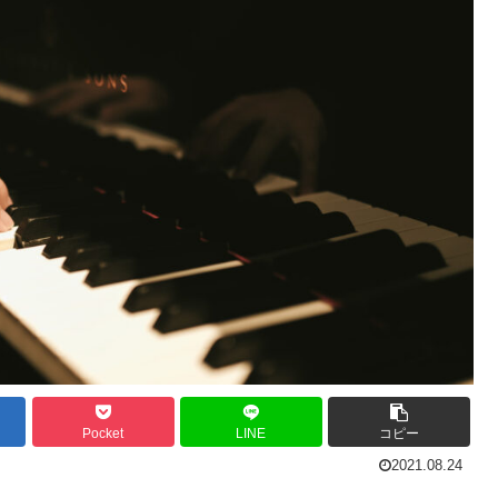
Pocket
LINE
コピー
2021.08.24