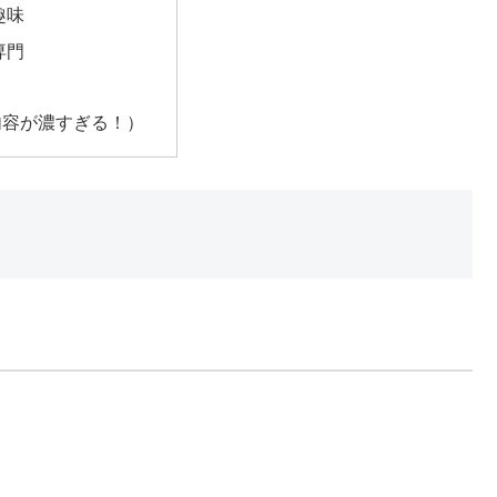
趣味
専門
内容が濃すぎる！）