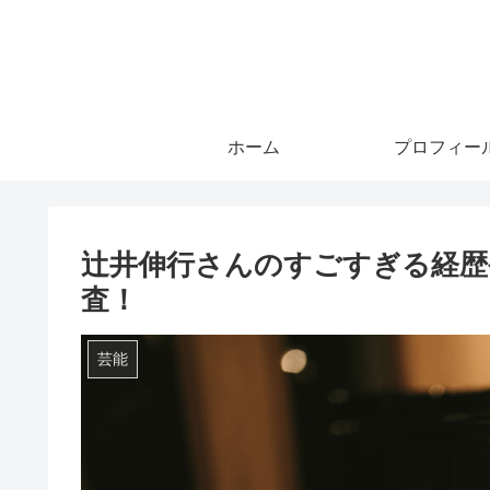
ホーム
プロフィー
辻井伸行さんのすごすぎる経歴
査！
芸能