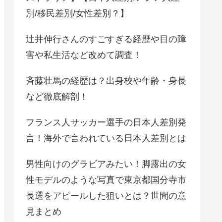
別/移民差別/女性差別？】
辻井伸行さんのすごすぎる経歴や目の障
害や私生活など改めて調査！
斉藤壮馬の経歴は？出身校や年齢・身長
など徹底解剖！
フランス人サッカー選手の日本人差別発
言！海外で言われている日本人差別とは
男性向けのグラビアみたい！脚露出の女
性モデルのような写真で東京都国分寺市
長選をアピールした狙いとは？世間の意
見まとめ