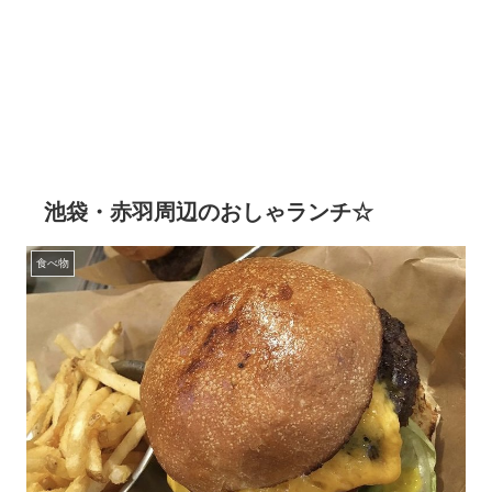
池袋・赤羽周辺のおしゃランチ☆
食べ物