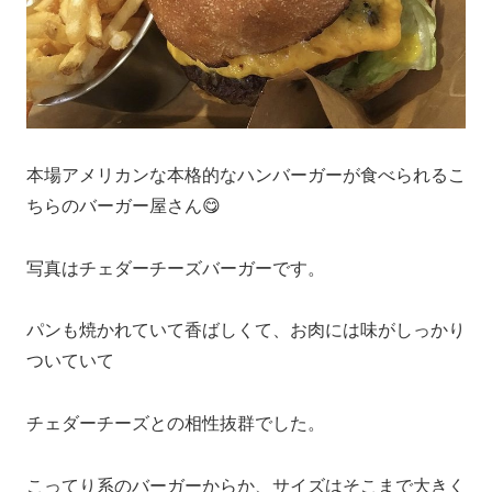
本場アメリカンな本格的なハンバーガーが食べられるこ
ちらのバーガー屋さん😋
写真はチェダーチーズバーガーです。
パンも焼かれていて香ばしくて、お肉には味がしっかり
ついていて
チェダーチーズとの相性抜群でした。
こってり系のバーガーからか、サイズはそこまで大きく