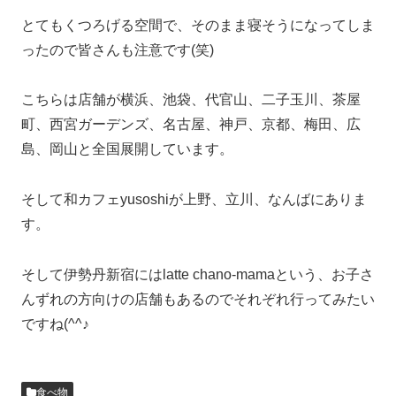
とてもくつろげる空間で、そのまま寝そうになってしま
ったので皆さんも注意です(笑)
こちらは店舗が横浜、池袋、代官山、二子玉川、茶屋
町、西宮ガーデンズ、名古屋、神戸、京都、梅田、広
島、岡山と全国展開しています。
そして和カフェyusoshiが上野、立川、なんばにありま
す。
そして伊勢丹新宿にはlatte chano-mamaという、お子さ
んずれの方向けの店舗もあるのでそれぞれ行ってみたい
ですね(^^♪
食べ物